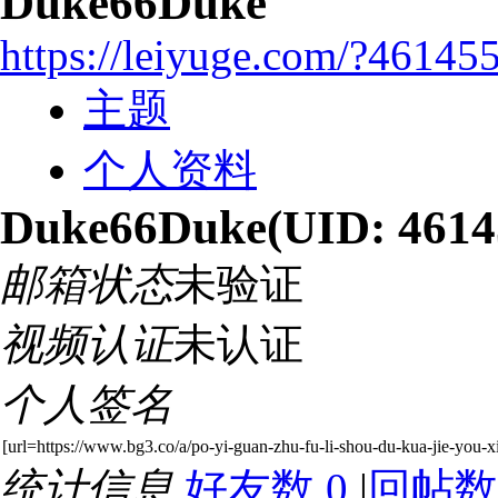
Duke66Duke
https://leiyuge.com/?46145
主题
个人资料
Duke66Duke
(UID: 4614
邮箱状态
未验证
视频认证
未认证
个人签名
[url=https://www.bg3.co/a/po-yi-guan-zhu-fu-li-shou-du-kua-jie-you-xi
统计信息
好友数 0
|
回帖数