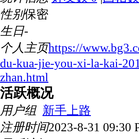
性别
保密
生日
-
个人主页
https://www.bg3.c
du-kua-jie-you-xi-la-kai-20
zhan.html
活跃概况
用户组
新手上路
注册时间
2023-8-31 09:30