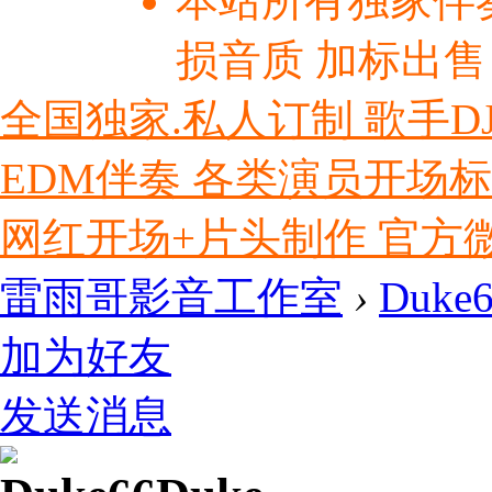
本站所有独家伴
损音质 加标出售
全国独家.私人订制 歌手D
EDM伴奏 各类演员开场
网红开场+片头制作 官方微信ly
雷雨哥影音工作室
›
Duke
加为好友
发送消息