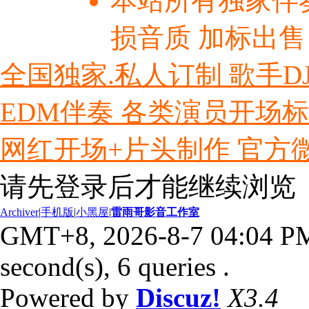
本站所有独家伴
损音质 加标出售
全国独家.私人订制 歌手D
EDM伴奏 各类演员开场
网红开场+片头制作 官方微信ly
请先登录后才能继续浏览
Archiver
|
手机版
|
小黑屋
|
雷雨哥影音工作室
GMT+8, 2026-8-7 04:04 P
second(s), 6 queries .
Powered by
Discuz!
X3.4