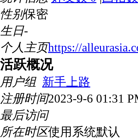
性别
保密
生日
-
个人主页
https://alleurasia
活跃概况
用户组
新手上路
注册时间
2023-9-6 01:31 
最后访问
所在时区
使用系统默认