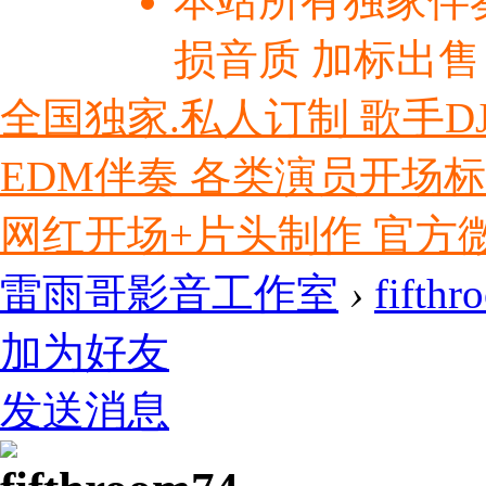
本站所有独家伴
损音质 加标出售
全国独家.私人订制 歌手D
EDM伴奏 各类演员开场
网红开场+片头制作 官方微信ly
雷雨哥影音工作室
›
fifth
加为好友
发送消息