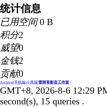
统计信息
已用空间
0 B
积分
2
威望
0
金钱
2
贡献
0
Archiver
|
手机版
|
小黑屋
|
雷雨哥影音工作室
GMT+8, 2026-8-6 12:29 P
second(s), 15 queries .