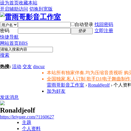
设为首页
收藏本站
开启辅助访问
切换到宽版
自动登录
找回密码
密码
立即注册
登录
快捷导航
网站首页
BBS
搜索
热搜:
活动
交友
discuz
本站所有独家伴奏.均为压缩音质视听 购
全国独家.私人订制 歌手DJ/电子舞曲制作
雷雨哥影音工作室
›
Ronaldjeolf
›
个人资
加为好友
发送消息
Ronaldjeolf
https://leiyuge.com/?1160627
主题
个人资料