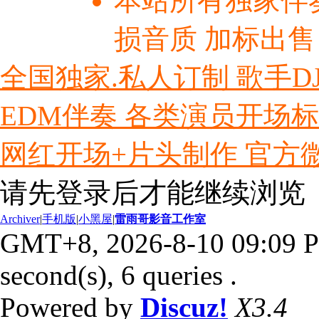
本站所有独家伴
损音质 加标出售
全国独家.私人订制 歌手D
EDM伴奏 各类演员开场
网红开场+片头制作 官方微信ly
请先登录后才能继续浏览
Archiver
|
手机版
|
小黑屋
|
雷雨哥影音工作室
GMT+8, 2026-8-10 09:09 
second(s), 6 queries .
Powered by
Discuz!
X3.4