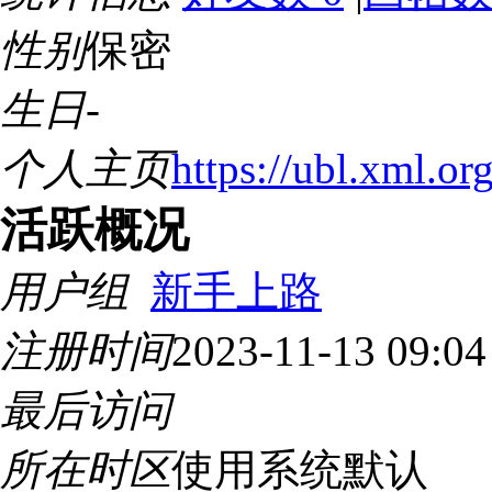
性别
保密
生日
-
个人主页
https://ubl.xml.or
活跃概况
用户组
新手上路
注册时间
2023-11-13 09:0
最后访问
所在时区
使用系统默认