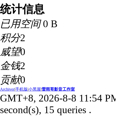
统计信息
已用空间
0 B
积分
2
威望
0
金钱
2
贡献
0
Archiver
|
手机版
|
小黑屋
|
雷雨哥影音工作室
GMT+8, 2026-8-8 11:54 P
second(s), 15 queries .