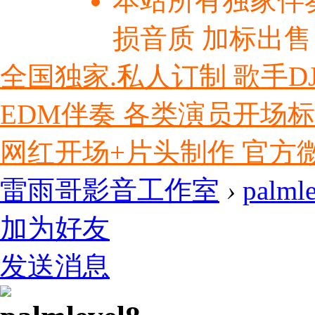
本站所有独家伴
损音质 加标出售
全国独家.私人订制 歌手D
EDM伴奏 各类演员开场
网红开场+片头制作 官方微信ly
雷雨哥影音工作室
›
palml
加为好友
发送消息