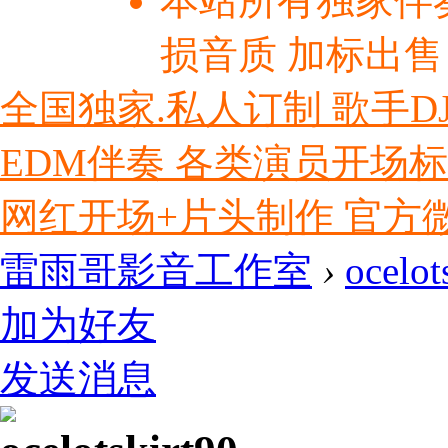
本站所有独家伴
损音质 加标出售
全国独家.私人订制 歌手D
EDM伴奏 各类演员开场
网红开场+片头制作 官方微信ly
雷雨哥影音工作室
›
ocelot
加为好友
发送消息