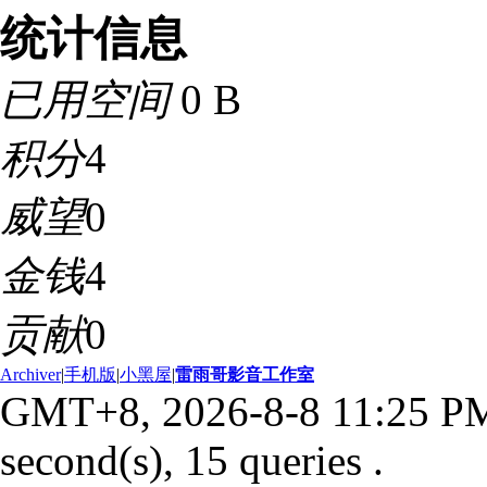
统计信息
已用空间
0 B
积分
4
威望
0
金钱
4
贡献
0
Archiver
|
手机版
|
小黑屋
|
雷雨哥影音工作室
GMT+8, 2026-8-8 11:25 P
second(s), 15 queries .