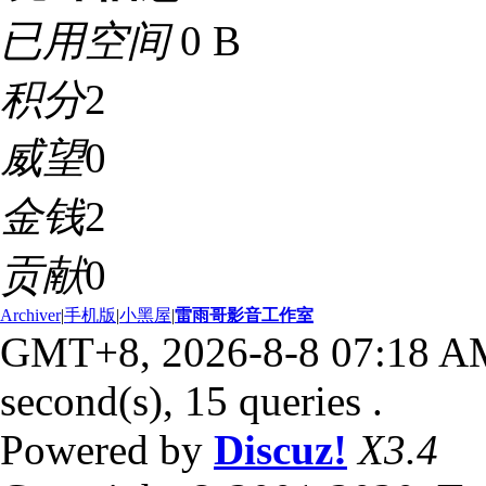
已用空间
0 B
积分
2
威望
0
金钱
2
贡献
0
Archiver
|
手机版
|
小黑屋
|
雷雨哥影音工作室
GMT+8, 2026-8-8 07:18 A
second(s), 15 queries .
Powered by
Discuz!
X3.4