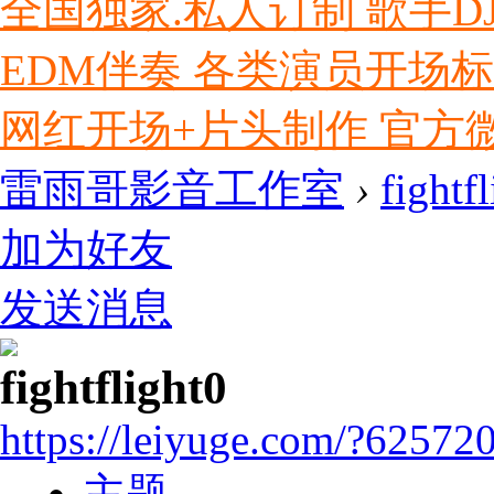
全国独家.私人订制 歌手D
EDM伴奏 各类演员开场
网红开场+片头制作 官方微信ly
雷雨哥影音工作室
›
fightf
加为好友
发送消息
fightflight0
https://leiyuge.com/?62572
主题