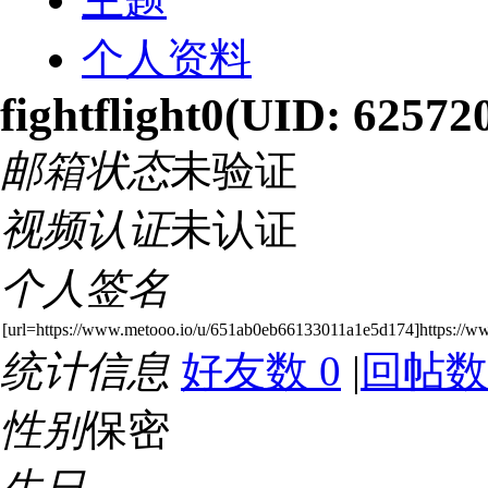
个人资料
fightflight0
(UID: 62572
邮箱状态
未验证
视频认证
未认证
个人签名
[url=https://www.metooo.io/u/651ab0eb66133011a1e5d174]https://w
统计信息
好友数 0
|
回帖数
性别
保密