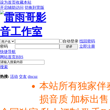
设为首页
收藏本站
开启辅助访问
切换到宽版
自动登录
找回密码
密码
立即注册
登录
快捷导航
网站首页
BBS
搜索
热搜:
活动
交友
discuz
本站所有独家伴
损音质 加标出售