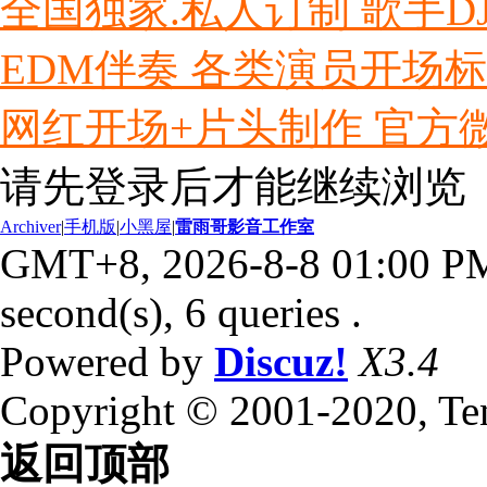
全国独家.私人订制 歌手D
EDM伴奏 各类演员开场
网红开场+片头制作 官方微信ly
请先登录后才能继续浏览
Archiver
|
手机版
|
小黑屋
|
雷雨哥影音工作室
GMT+8, 2026-8-8 01:00 P
second(s), 6 queries .
Powered by
Discuz!
X3.4
Copyright © 2001-2020, Te
返回顶部