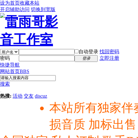
设为首页
收藏本站
开启辅助访问
切换到宽版
自动登录
找回密码
密码
立即注册
登录
快捷导航
网站首页
BBS
搜索
热搜:
活动
交友
discuz
本站所有独家伴
损音质 加标出售