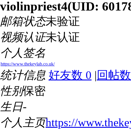
violinpriest4
(UID: 6017
邮箱状态
未验证
视频认证
未认证
个人签名
https://www.thekeylab.co.uk/
统计信息
好友数 0
|
回帖数
性别
保密
生日
-
个人主页
https://www.theke