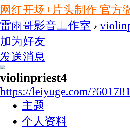
网红开场+片头制作 官方微信ly
雷雨哥影音工作室
›
violin
加为好友
发送消息
violinpriest4
https://leiyuge.com/?60178
主题
个人资料