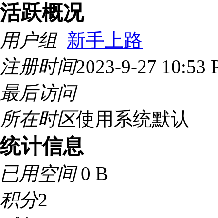
活跃概况
用户组
新手上路
注册时间
2023-9-27 10:53
最后访问
所在时区
使用系统默认
统计信息
已用空间
0 B
积分
2