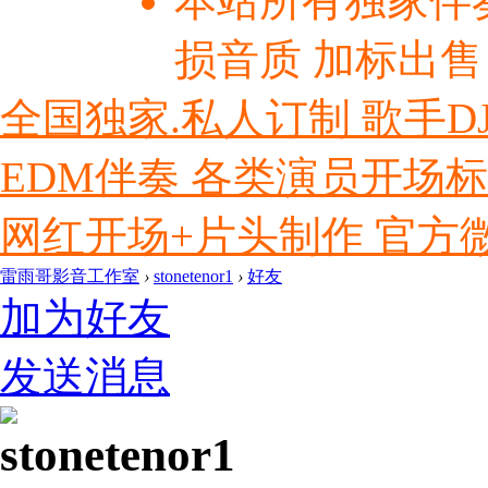
本站所有独家伴
损音质 加标出售
全国独家.私人订制 歌手D
EDM伴奏 各类演员开场
网红开场+片头制作 官方微信ly
雷雨哥影音工作室
›
stonetenor1
›
好友
加为好友
发送消息
stonetenor1