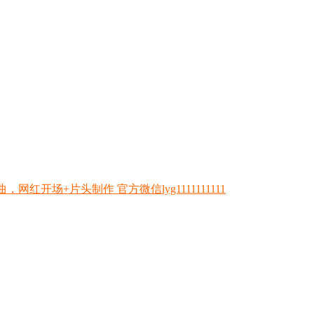
开场+片头制作 官方微信lyg1111111111