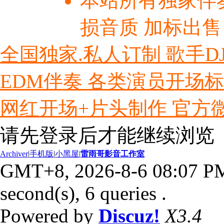
本站所有独家伴
损音质 加标出售
全国独家.私人订制 歌手D
EDM伴奏 各类演员开场
网红开场+片头制作 官方微信ly
请先登录后才能继续浏览
Archiver
|
手机版
|
小黑屋
|
雷雨哥影音工作室
GMT+8, 2026-8-6 08:07 P
second(s), 6 queries .
Powered by
Discuz!
X3.4