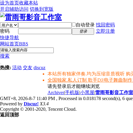
设为首页
收藏本站
开启辅助访问
切换到宽版
自动登录
找回密码
密码
立即注册
登录
快捷导航
网站首页
BBS
搜索
热搜:
活动
交友
discuz
本站所有独家伴奏.均为压缩音质视听 购
全国独家.私人订制 歌手DJ/电子舞曲制作
请先登录后才能继续浏览
Archiver
|
手机版
|
小黑屋
|
雷雨哥影音工作
GMT+8, 2026-8-7 11:40 PM
, Processed in 0.018178 second(s), 6 quer
Powered by
Discuz!
X3.4
Copyright © 2001-2020, Tencent Cloud.
返回顶部