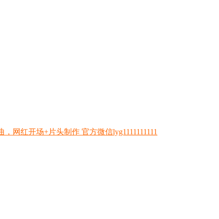
开场+片头制作 官方微信lyg1111111111