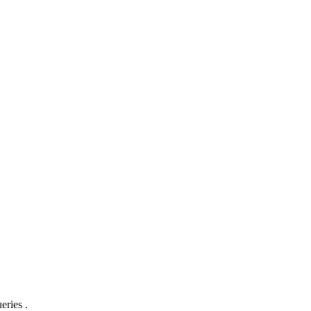
eries .