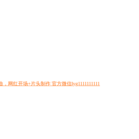
开场+片头制作 官方微信lyg1111111111