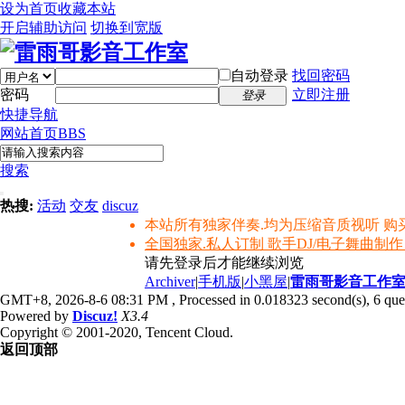
设为首页
收藏本站
开启辅助访问
切换到宽版
自动登录
找回密码
密码
立即注册
登录
快捷导航
网站首页
BBS
搜索
热搜:
活动
交友
discuz
本站所有独家伴奏.均为压缩音质视听 购
全国独家.私人订制 歌手DJ/电子舞曲制作
请先登录后才能继续浏览
Archiver
|
手机版
|
小黑屋
|
雷雨哥影音工作
GMT+8, 2026-8-6 08:31 PM
, Processed in 0.018323 second(s), 6 quer
Powered by
Discuz!
X3.4
Copyright © 2001-2020, Tencent Cloud.
返回顶部