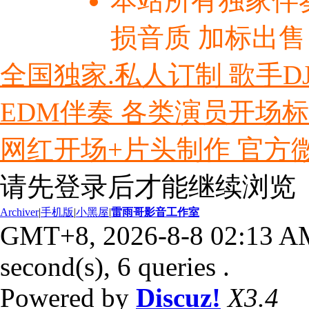
本站所有独家伴
损音质 加标出售
全国独家.私人订制 歌手D
EDM伴奏 各类演员开场
网红开场+片头制作 官方微信ly
请先登录后才能继续浏览
Archiver
|
手机版
|
小黑屋
|
雷雨哥影音工作室
GMT+8, 2026-8-8 02:13 A
second(s), 6 queries .
Powered by
Discuz!
X3.4