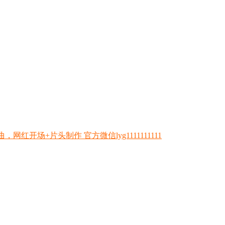
开场+片头制作 官方微信lyg1111111111