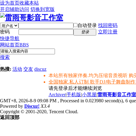
设为首页
收藏本站
开启辅助访问
切换到宽版
自动登录
找回密码
密码
立即注册
登录
快捷导航
网站首页
BBS
搜索
热搜:
活动
交友
discuz
本站所有独家伴奏.均为压缩音质视听 购
全国独家.私人订制 歌手DJ/电子舞曲制作
请先登录后才能继续浏览
Archiver
|
手机版
|
小黑屋
|
雷雨哥影音工作
GMT+8, 2026-8-9 09:08 PM
, Processed in 0.023980 second(s), 6 quer
Powered by
Discuz!
X3.4
Copyright © 2001-2020, Tencent Cloud.
返回顶部