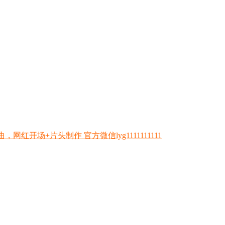
开场+片头制作 官方微信lyg1111111111