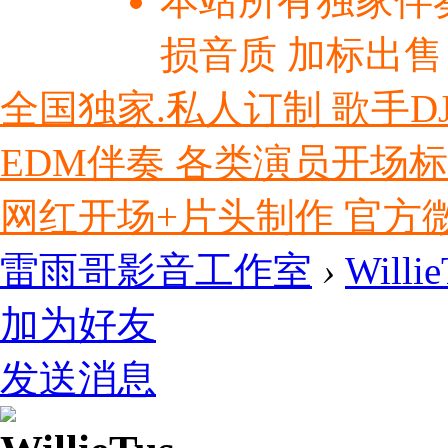
本站所有独家伴
损音质 加标出售
全国独家.私人订制 歌手D
EDM伴奏 各类演员开场
网红开场+片头制作 官方微信ly
雷雨哥影音工作室
›
Willie
加为好友
发送消息