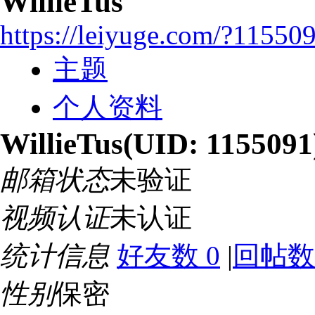
WillieTus
https://leiyuge.com/?11550
主题
个人资料
WillieTus
(UID: 1155091
邮箱状态
未验证
视频认证
未认证
统计信息
好友数 0
|
回帖数
性别
保密