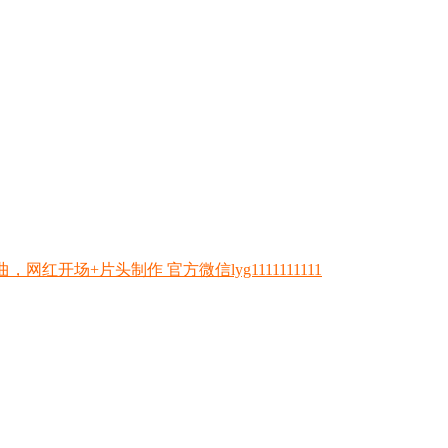
开场+片头制作 官方微信lyg1111111111