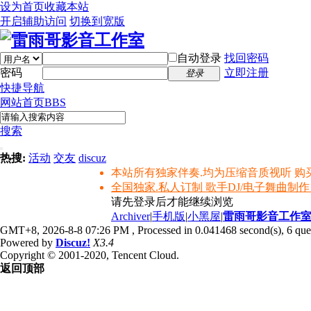
设为首页
收藏本站
开启辅助访问
切换到宽版
自动登录
找回密码
密码
立即注册
登录
快捷导航
网站首页
BBS
搜索
热搜:
活动
交友
discuz
本站所有独家伴奏.均为压缩音质视听 购
全国独家.私人订制 歌手DJ/电子舞曲制作
请先登录后才能继续浏览
Archiver
|
手机版
|
小黑屋
|
雷雨哥影音工作
GMT+8, 2026-8-8 07:26 PM
, Processed in 0.041468 second(s), 6 quer
Powered by
Discuz!
X3.4
Copyright © 2001-2020, Tencent Cloud.
返回顶部