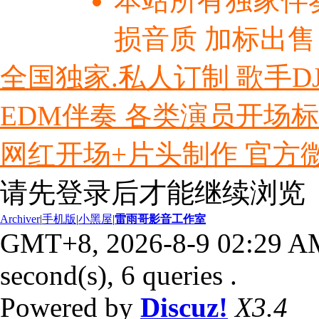
本站所有独家伴
损音质 加标出售
全国独家.私人订制 歌手D
EDM伴奏 各类演员开场
网红开场+片头制作 官方微信ly
请先登录后才能继续浏览
Archiver
|
手机版
|
小黑屋
|
雷雨哥影音工作室
GMT+8, 2026-8-9 02:29 A
second(s), 6 queries .
Powered by
Discuz!
X3.4