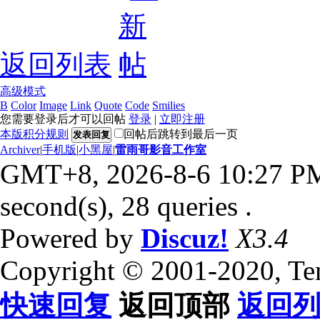
返回列表
高级模式
B
Color
Image
Link
Quote
Code
Smilies
您需要登录后才可以回帖
登录
|
立即注册
本版积分规则
回帖后跳转到最后一页
发表回复
Archiver
|
手机版
|
小黑屋
|
雷雨哥影音工作室
GMT+8, 2026-8-6 10:27 P
second(s), 28 queries .
Powered by
Discuz!
X3.4
Copyright © 2001-2020, Te
快速回复
返回顶部
返回