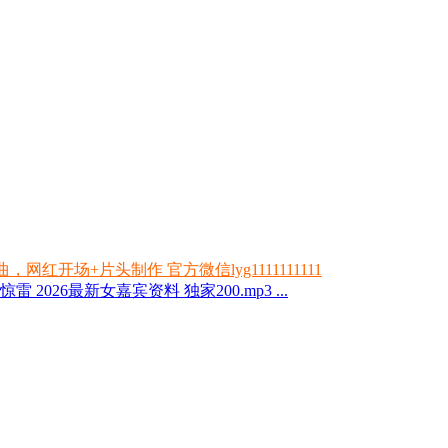
开场+片头制作 官方微信lyg1111111111
雷 2026最新女嘉宾资料 独家200.mp3 ...