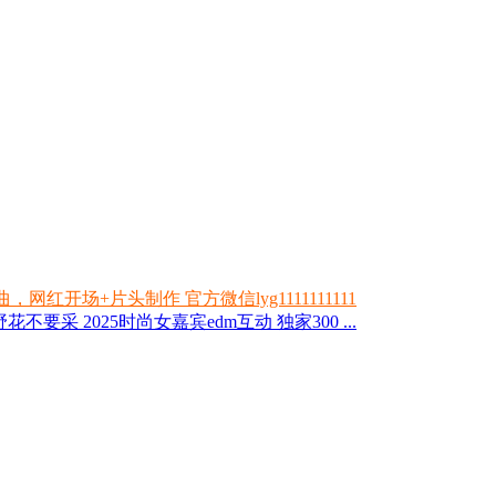
开场+片头制作 官方微信lyg1111111111
花不要采 2025时尚女嘉宾edm互动 独家300 ...