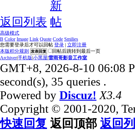
返回列表
高级模式
B
Color
Image
Link
Quote
Code
Smilies
您需要登录后才可以回帖
登录
|
立即注册
本版积分规则
回帖后跳转到最后一页
发表回复
Archiver
|
手机版
|
小黑屋
|
雷雨哥影音工作室
GMT+8, 2026-8-10 06:08 
second(s), 35 queries .
Powered by
Discuz!
X3.4
Copyright © 2001-2020, Te
快速回复
返回顶部
返回