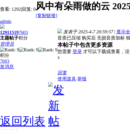
风中有朵雨做的云 202
查看:
1292
|
回复:
0
[复制链接]
admin
发表于 2025-4-7 20:59:57
|
显示
1291
1519
7603
主题
帖子
积分
音质已压缩 购买后 无损音质加标 独
管理员
本帖子中包含更多资源
您需要
登录
才可以下载或查看，没
积分
x
7603
发消息
回复
使用道具
举报
返回列表