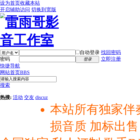
设为首页
收藏本站
开启辅助访问
切换到宽版
自动登录
找回密码
密码
立即注册
登录
快捷导航
网站首页
BBS
搜索
热搜:
活动
交友
discuz
本站所有独家伴
损音质 加标出售