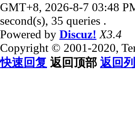
GMT+8, 2026-8-7 03:48 P
second(s), 35 queries .
Powered by
Discuz!
X3.4
Copyright © 2001-2020, Te
快速回复
返回顶部
返回