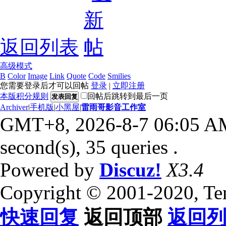
返回列表
高级模式
B
Color
Image
Link
Quote
Code
Smilies
您需要登录后才可以回帖
登录
|
立即注册
本版积分规则
回帖后跳转到最后一页
发表回复
Archiver
|
手机版
|
小黑屋
|
雷雨哥影音工作室
GMT+8, 2026-8-7 06:05 A
second(s), 35 queries .
Powered by
Discuz!
X3.4
Copyright © 2001-2020, Te
快速回复
返回顶部
返回