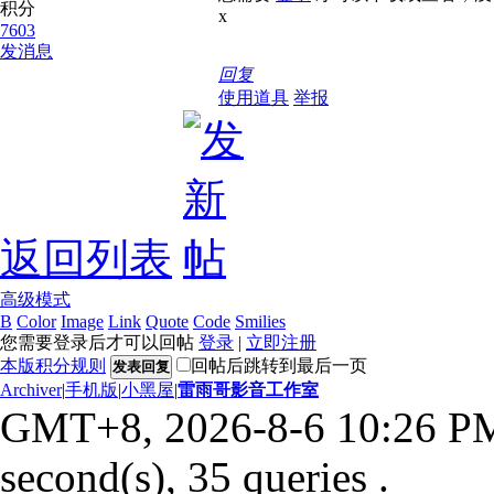
积分
x
7603
发消息
回复
使用道具
举报
返回列表
高级模式
B
Color
Image
Link
Quote
Code
Smilies
您需要登录后才可以回帖
登录
|
立即注册
本版积分规则
回帖后跳转到最后一页
发表回复
Archiver
|
手机版
|
小黑屋
|
雷雨哥影音工作室
GMT+8, 2026-8-6 10:26 P
second(s), 35 queries .