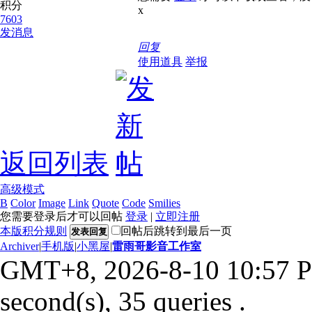
积分
x
7603
发消息
回复
使用道具
举报
返回列表
高级模式
B
Color
Image
Link
Quote
Code
Smilies
您需要登录后才可以回帖
登录
|
立即注册
本版积分规则
回帖后跳转到最后一页
发表回复
Archiver
|
手机版
|
小黑屋
|
雷雨哥影音工作室
GMT+8, 2026-8-10 10:57 
second(s), 35 queries .