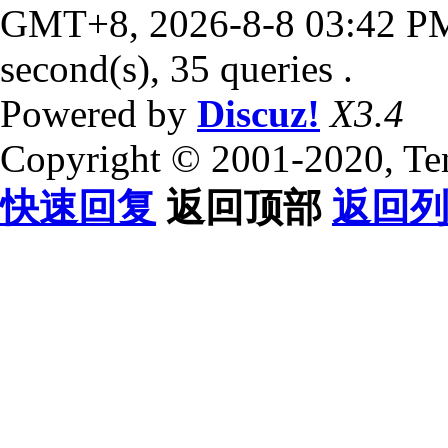
GMT+8, 2026-8-8 03:42 P
second(s), 35 queries .
Powered by
Discuz!
X3.4
Copyright © 2001-2020, Te
快速回复
返回顶部
返回