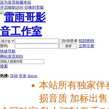
设为首页
收藏本站
开启辅助访问
切换到宽版
自动登录
找回密码
密码
立即注册
登录
快捷导航
网站首页
BBS
搜索
热搜:
活动
交友
discuz
本站所有独家伴
损音质 加标出售