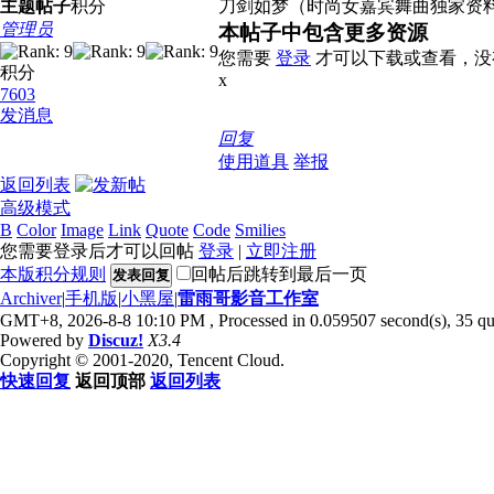
主题
帖子
积分
刀剑如梦（时尚女嘉宾舞曲独家资料
管理员
本帖子中包含更多资源
您需要
登录
才可以下载或查看，没
积分
x
7603
发消息
回复
使用道具
举报
返回列表
高级模式
B
Color
Image
Link
Quote
Code
Smilies
您需要登录后才可以回帖
登录
|
立即注册
本版积分规则
回帖后跳转到最后一页
发表回复
Archiver
|
手机版
|
小黑屋
|
雷雨哥影音工作室
GMT+8, 2026-8-8 10:10 PM
, Processed in 0.059507 second(s), 35 que
Powered by
Discuz!
X3.4
Copyright © 2001-2020, Tencent Cloud.
快速回复
返回顶部
返回列表