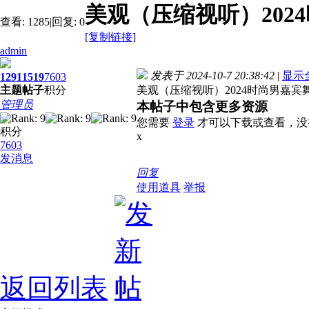
美观（压缩视听）202
查看:
1285
|
回复:
0
[复制链接]
admin
发表于 2024-10-7 20:38:42
|
显示
1291
1519
7603
主题
帖子
积分
美观（压缩视听）2024时尚男嘉宾舞
管理员
本帖子中包含更多资源
您需要
登录
才可以下载或查看，没
积分
x
7603
发消息
回复
使用道具
举报
返回列表