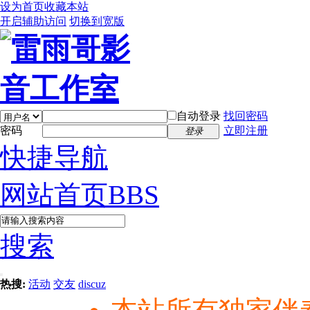
设为首页
收藏本站
开启辅助访问
切换到宽版
自动登录
找回密码
密码
立即注册
登录
快捷导航
网站首页
BBS
搜索
热搜:
活动
交友
discuz