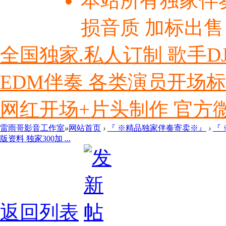
本站所有独家伴
损音质 加标出售
全国独家.私人订制 歌手D
EDM伴奏 各类演员开场
网红开场+片头制作 官方微信ly
雷雨哥影音工作室
»
网站首页
›
『 ※精品独家伴奏寄卖※』
›
『
版资料 独家300加 ...
返回列表