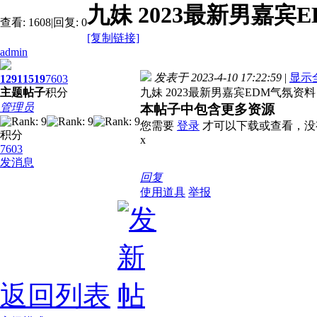
九妹 2023最新男嘉宾E
查看:
1608
|
回复:
0
[复制链接]
admin
发表于 2023-4-10 17:22:59
|
显示
1291
1519
7603
主题
帖子
积分
九妹 2023最新男嘉宾EDM气氛资料 独
管理员
本帖子中包含更多资源
您需要
登录
才可以下载或查看，没
积分
x
7603
发消息
回复
使用道具
举报
返回列表