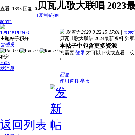
贝瓦儿歌大联唱 2023最
查看:
1393
|
回复:
0
[复制链接]
admin
发表于 2023-3-22 15:17:01
|
显示
1291
1519
7603
主题
帖子
积分
贝瓦儿歌大联唱 2023最新资料 独家30
管理员
本帖子中包含更多资源
您需要
登录
才可以下载或查看，没
积分
x
7603
发消息
回复
使用道具
举报
返回列表