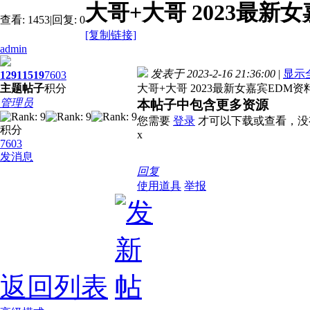
大哥+大哥 2023最新女
查看:
1453
|
回复:
0
[复制链接]
admin
发表于 2023-2-16 21:36:00
|
显示
1291
1519
7603
主题
帖子
积分
大哥+大哥 2023最新女嘉宾EDM资料 
管理员
本帖子中包含更多资源
您需要
登录
才可以下载或查看，没
积分
x
7603
发消息
回复
使用道具
举报
返回列表