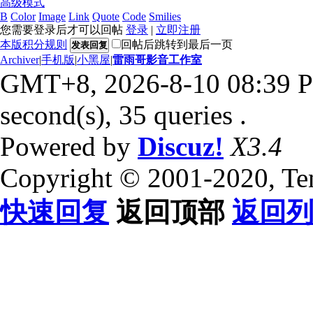
高级模式
B
Color
Image
Link
Quote
Code
Smilies
您需要登录后才可以回帖
登录
|
立即注册
本版积分规则
回帖后跳转到最后一页
发表回复
Archiver
|
手机版
|
小黑屋
|
雷雨哥影音工作室
GMT+8, 2026-8-10 08:39 
second(s), 35 queries .
Powered by
Discuz!
X3.4
Copyright © 2001-2020, Te
快速回复
返回顶部
返回