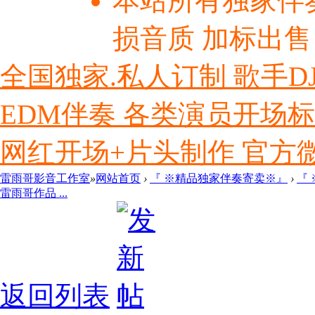
本站所有独家伴
损音质 加标出售
全国独家.私人订制 歌手D
EDM伴奏 各类演员开场
网红开场+片头制作 官方微信ly
雷雨哥影音工作室
»
网站首页
›
『 ※精品独家伴奏寄卖※』
›
『
雷雨哥作品 ...
返回列表