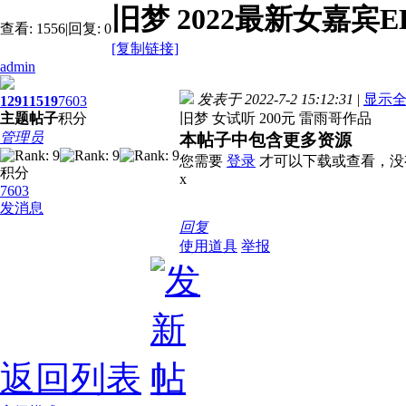
旧梦 2022最新女嘉宾
查看:
1556
|
回复:
0
[复制链接]
admin
发表于 2022-7-2 15:12:31
|
显示
1291
1519
7603
主题
帖子
积分
旧梦 女试听 200元 雷雨哥作品
管理员
本帖子中包含更多资源
您需要
登录
才可以下载或查看，没
积分
x
7603
发消息
回复
使用道具
举报
返回列表