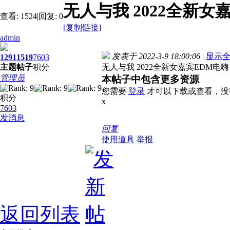
无人与我 2022全新女嘉
查看:
1524
|
回复:
0
[复制链接]
admin
发表于 2022-3-9 18:00:06
|
显示
1291
1519
7603
主题
帖子
积分
无人与我 2022全新女嘉宾EDM电嗨 
管理员
本帖子中包含更多资源
您需要
登录
才可以下载或查看，没
积分
x
7603
发消息
回复
使用道具
举报
返回列表