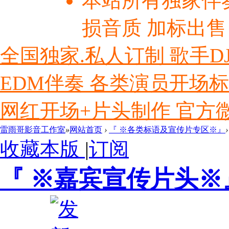
本站所有独家伴
损音质 加标出售
全国独家.私人订制 歌手D
EDM伴奏 各类演员开场
网红开场+片头制作 官方微信ly
雷雨哥影音工作室
»
网站首页
›
『 ※各类标语及宣传片专区※』
›
收藏本版
|
订阅
『 ※嘉宾宣传片头※