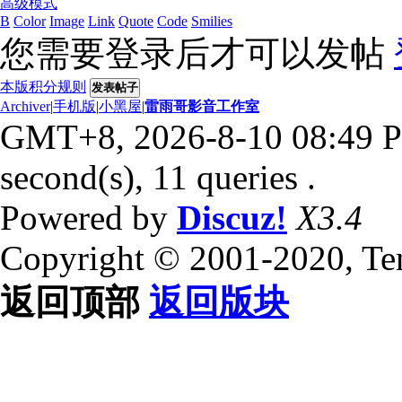
高级模式
B
Color
Image
Link
Quote
Code
Smilies
您需要登录后才可以发帖
本版积分规则
发表帖子
Archiver
|
手机版
|
小黑屋
|
雷雨哥影音工作室
GMT+8, 2026-8-10 08:49 
second(s), 11 queries .
Powered by
Discuz!
X3.4
Copyright © 2001-2020, Te
返回顶部
返回版块