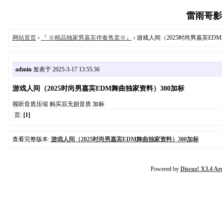
雷雨哥影音工
网站首页
›
『 ※精品独家男嘉宾伴奏售卖※』
› 游戏人间（2025时尚男嘉宾ED
admin
发表于 2025-3-17 13:55:36
游戏人间（2025时尚男嘉宾EDM舞曲独家资料）300加标
视听音质压缩 购买后无损音质 加标
页:
[1]
查看完整版本:
游戏人间（2025时尚男嘉宾EDM舞曲独家资料）300加标
Powered by
Discuz! X3.4 Ar