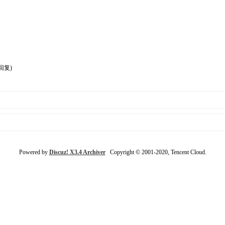
回复)
Powered by
Discuz! X3.4 Archiver
Copyright © 2001-2020, Tencent Cloud.