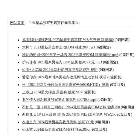
网站首页
› 『 ※精品独家男嘉宾伴奏售卖※』
风雨彩虹.铿锵玫瑰 2023最新男嘉宾EDM大气开场 独家300
(0篇回复)
大风车 2023最新男嘉宾互动EDM 独家200.mp3
(0篇回复)
冲动的惩罚+2002年第一场雪 2023男嘉宾EDM 独家300元.mp3
(0篇回复
护花使者 2023最新男嘉宾EDM金属 独家300元.mp3
(0篇回复)
心雨+大花轿 2024最新时尚男嘉宾互动资料 视听
(0篇回复)
爱是你我 2024最新时尚男嘉宾收尾煽情互动资料 视听
(0篇回复)
当（2024最新制作时尚摇滚男嘉宾开场EDM伴奏）试听
(0篇回复)
上春山 2024最火神曲 男嘉宾 独家200
(0篇回复)
龙的传人2024最新独家重金属资料 300加标.mp3
(0篇回复)
不如见一面（科目三间奏） 2024最新男嘉宾EDM资料 独家200
(0篇回复
西楼儿女{科目三旋律}新版 2024最新男版EDM资料 独家200
(0篇回复)
友谊之光 2024最新男嘉宾收尾资料 独家300元
(0篇回复)
心太软 2024最新男嘉宾EDM资料 独家200元
(0篇回复)