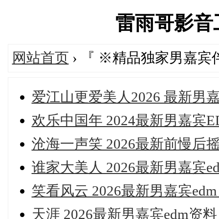
雷雨哥影音工作
网站首页
› 『 ※精品独家男嘉
爱江山更爱美人2026 最新男嘉
欢乐中国年 2024最新男嘉宾E
沧海一声笑 2026最新前慢后摇
谁家大美人 2026最新男嘉宾ed
笑看风云 2026最新男嘉宾edm 
天涯 2026最新男嘉宾edm资料 